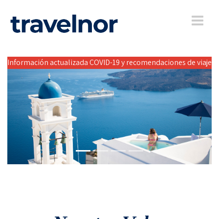
Información actualizada COVID-19 y recomendaciones de viaje