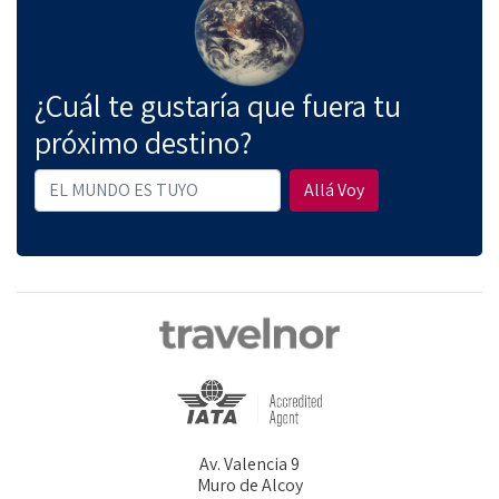
¿Cuál te gustaría que fuera tu
próximo destino?
Allá Voy
Av. Valencia 9
Muro de Alcoy